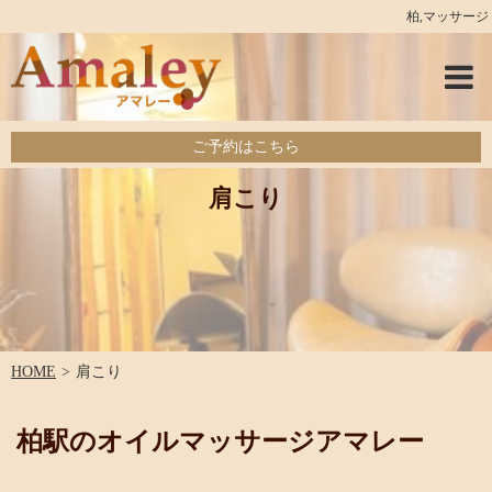
柏,マッサージ
ご予約はこちら
肩こり
HOME
肩こり
柏駅のオイルマッサージアマレー