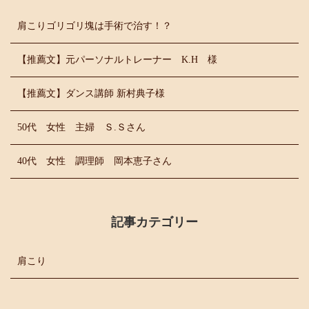
肩こりゴリゴリ塊は手術で治す！？
【推薦文】元パーソナルトレーナー K.H 様
【推薦文】ダンス講師 新村典子様
50代 女性 主婦 Ｓ.Ｓさん
40代 女性 調理師 岡本恵子さん
記事カテゴリー
肩こり